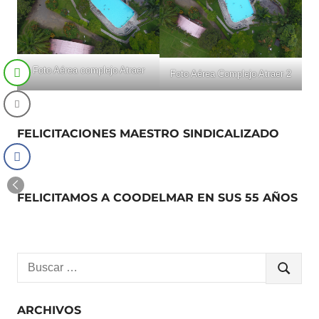
Foto Aérea complejo Atraer
Foto Aérea Complejo Atraer 2
FELICITACIONES MAESTRO SINDICALIZADO
FELICITAMOS A COODELMAR EN SUS 55 AÑOS
Buscar:
BUSCA
ARCHIVOS