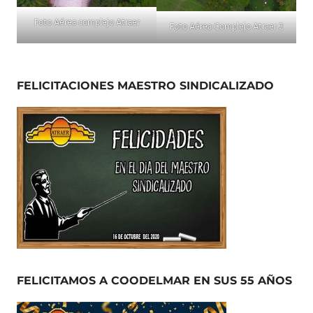
Foto Aérea complejo Atraer
Foto Aérea Complejo Atraer 2
FELICITACIONES MAESTRO SINDICALIZADO
FELICITAMOS A COODELMAR EN SUS 55 AÑOS