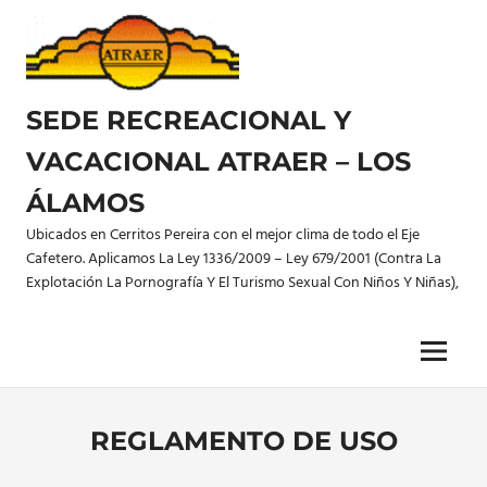
Saltar
al
contenido
SEDE RECREACIONAL Y
VACACIONAL ATRAER – LOS
ÁLAMOS
Ubicados en Cerritos Pereira con el mejor clima de todo el Eje
Cafetero. Aplicamos La Ley 1336/2009 – Ley 679/2001 (Contra La
Explotación La Pornografía Y El Turismo Sexual Con Niños Y Niñas),
Menu
REGLAMENTO DE USO