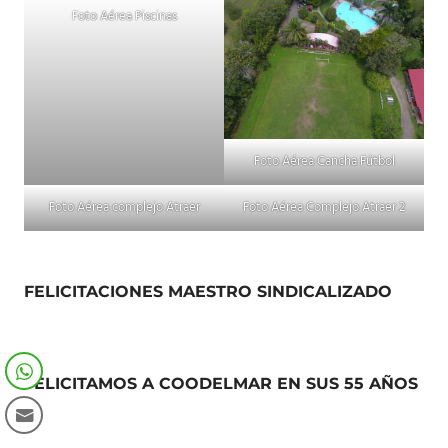
Foto Aérea Piscinas
Foto Aérea Cancha Fútbol
Foto Aérea complejo Atraer
Foto Aérea Complejo Atraer 2
FELICITACIONES MAESTRO SINDICALIZADO
FELICITAMOS A COODELMAR EN SUS 55 AÑOS