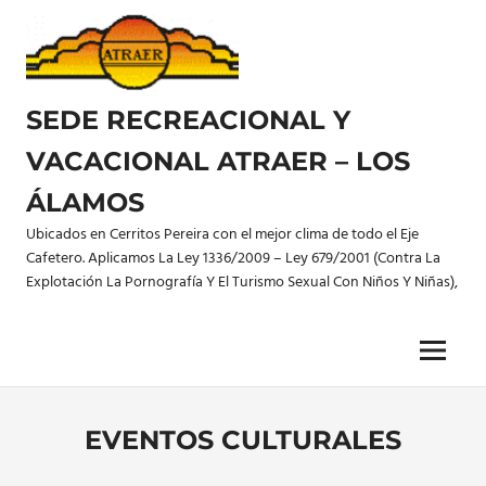
Saltar
al
contenido
SEDE RECREACIONAL Y
VACACIONAL ATRAER – LOS
ÁLAMOS
Ubicados en Cerritos Pereira con el mejor clima de todo el Eje
Cafetero. Aplicamos La Ley 1336/2009 – Ley 679/2001 (Contra La
Explotación La Pornografía Y El Turismo Sexual Con Niños Y Niñas),
Menu
EVENTOS CULTURALES