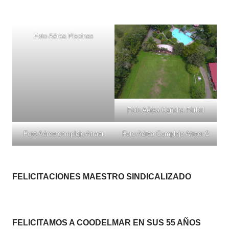
Foto Aérea Piscinas
Foto Aérea Cancha Fútbol
Foto Aérea complejo Atraer
Foto Aérea Complejo Atraer 2
FELICITACIONES MAESTRO SINDICALIZADO
FELICITAMOS A COODELMAR EN SUS 55 AÑOS