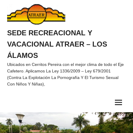
Saltar
al
contenido
SEDE RECREACIONAL Y
VACACIONAL ATRAER – LOS
ÁLAMOS
Ubicados en Cerritos Pereira con el mejor clima de todo el Eje
Cafetero. Aplicamos La Ley 1336/2009 – Ley 679/2001
(Contra La Explotación La Pornografía Y El Turismo Sexual
Con Niños Y Niñas),
Menu