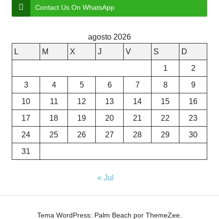
Contact Us On WhatsApp
agosto 2026
L
M
X
J
V
S
D
1
2
3
4
5
6
7
8
9
10
11
12
13
14
15
16
17
18
19
20
21
22
23
24
25
26
27
28
29
30
31
« Jul
Tema WordPress: Palm Beach por ThemeZee.