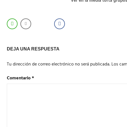
Ver en la media torta grupo
DEJA UNA RESPUESTA
Tu dirección de correo electrónico no será publicada.
Los cam
Comentario
*