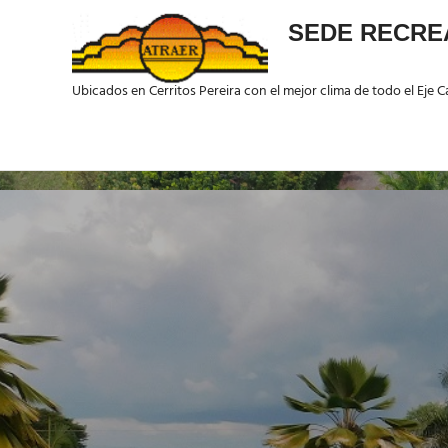
SEDE RECRE
Ubicados en Cerritos Pereira con el mejor clima de todo el Eje
Saltar
al
contenido