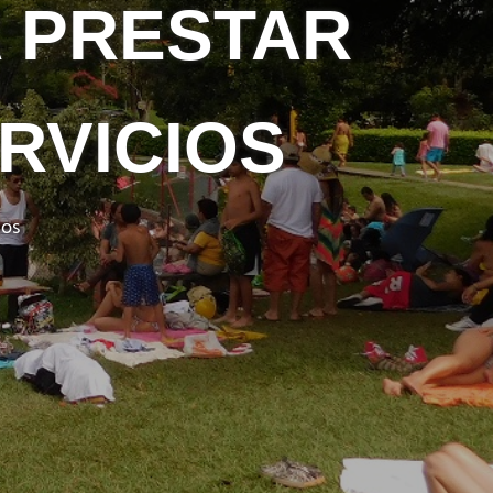
A PRESTAR
RVICIOS
ios