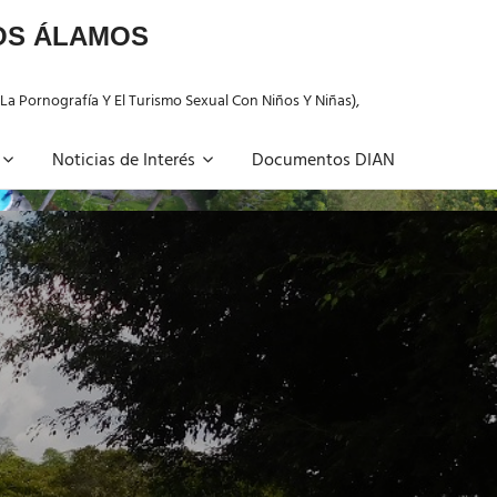
LOS ÁLAMOS
 La Pornografía Y El Turismo Sexual Con Niños Y Niñas),
Noticias de Interés
Documentos DIAN