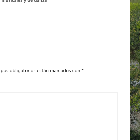
s musicales y de danza
pos obligatorios están marcados con
*