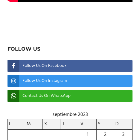
FOLLOW US
Follow Us On Facebook
Follow Us On Instagram
Contact Us On WhatsApp
septiembre 2023
L
M
X
J
V
S
D
1
2
3