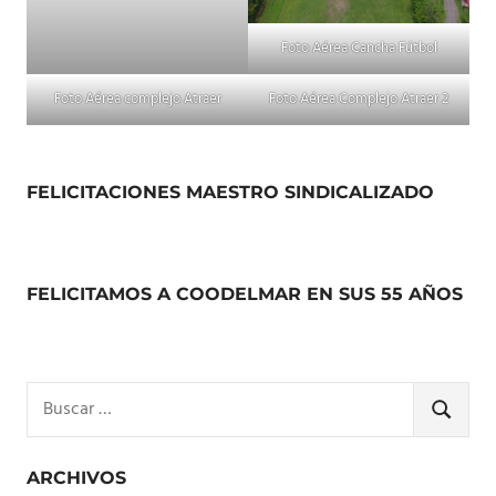
Foto Aérea Cancha Fútbol
Foto Aérea complejo Atraer
Foto Aérea Complejo Atraer 2
FELICITACIONES MAESTRO SINDICALIZADO
FELICITAMOS A COODELMAR EN SUS 55 AÑOS
Buscar:
BUSCA
ARCHIVOS