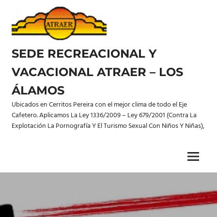
Saltar
al
contenido
SEDE RECREACIONAL Y
VACACIONAL ATRAER – LOS
ÁLAMOS
Ubicados en Cerritos Pereira con el mejor clima de todo el Eje
Cafetero. Aplicamos La Ley 1336/2009 – Ley 679/2001 (Contra La
Explotación La Pornografía Y El Turismo Sexual Con Niños Y Niñas),
Menu